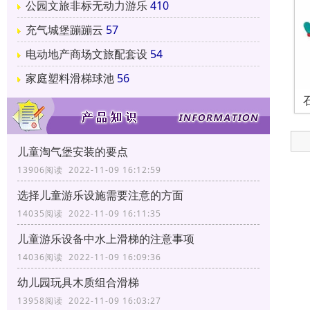
公园文旅非标无动力游乐
410
充气城堡蹦蹦云
57
电动地产商场文旅配套设
54
家庭塑料滑梯球池
56
儿童淘气堡安装的要点
13906阅读 2022-11-09 16:12:59
选择儿童游乐设施需要注意的方面
14035阅读 2022-11-09 16:11:35
儿童游乐设备中水上滑梯的注意事项
14036阅读 2022-11-09 16:09:36
幼儿园玩具木质组合滑梯
13958阅读 2022-11-09 16:03:27