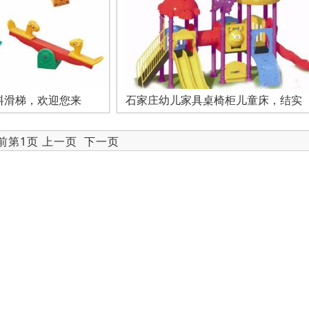
料滑梯，欢迎您来
石家庄幼儿家具桌椅柜儿童床，结实
当前第1页 上一页
下一页