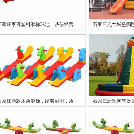
石家庄家庭塑料滑梯球池，诚信经营
石家庄充气城堡蹦
石家庄新款木质滑梯，结实耐用，质
石家庄新款淘气堡 