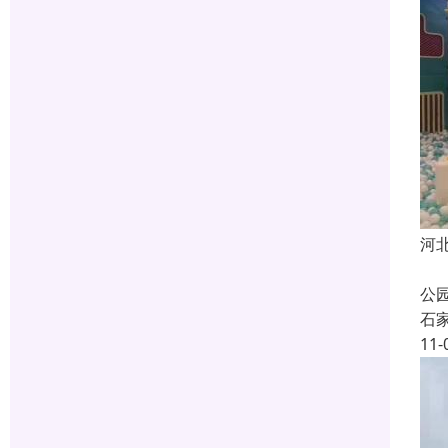
河
炫
公
石
11-