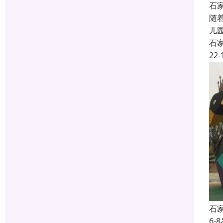
石
随
儿
石
22-
石
6