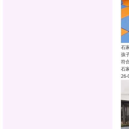
石
孩
符
石
26-