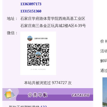
13363897173
13315151360
地址：
石家庄学府路体育学院西南高基工业区
石家庄南三条金正玩具城2楼A区4-39号
微信：
价 
活
解
通
本站共被浏览过 9774727 次