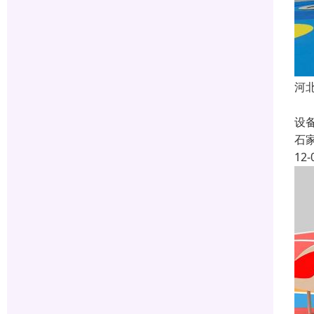
河
儿
设
石
12-