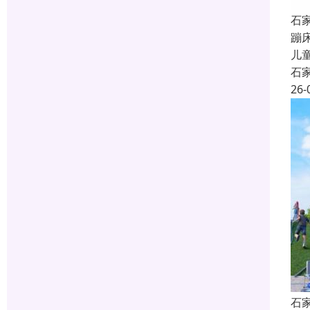
石
蹦
儿
石
26-
石