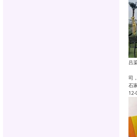
吕
河
司
石
12-