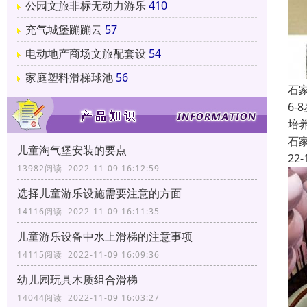
公园文旅非标无动力游乐
410
充气城堡蹦蹦云
57
电动地产商场文旅配套设
54
家庭塑料滑梯球池
56
石
6
培
石
儿童淘气堡安装的要点
22-
13982阅读 2022-11-09 16:12:59
选择儿童游乐设施需要注意的方面
14116阅读 2022-11-09 16:11:35
儿童游乐设备中水上滑梯的注意事项
14115阅读 2022-11-09 16:09:36
幼儿园玩具木质组合滑梯
14044阅读 2022-11-09 16:03:27