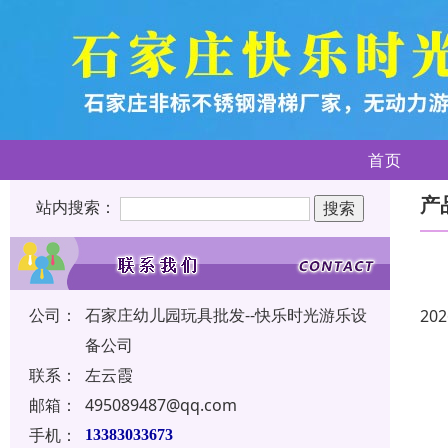
首页
产
站内搜索：
公司：
石家庄幼儿园玩具批发--快乐时光游乐设
202
备公司
联系：
左云霞
邮箱：
495089487@qq.com
手机：
13383033673