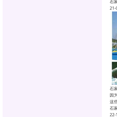
石
21-
石
因
这
石
22-