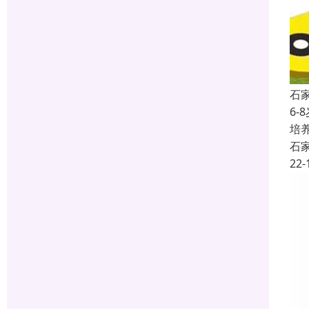
石
6
培
石
22-