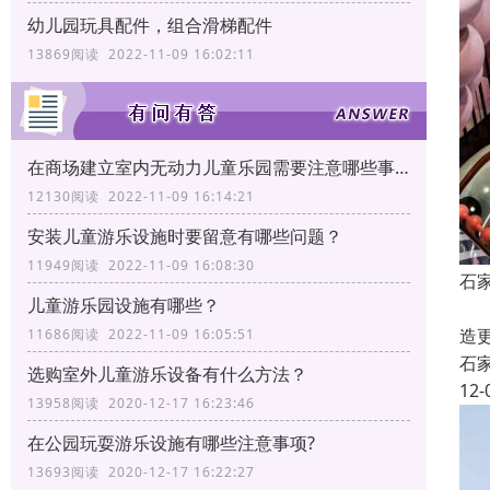
幼儿园玩具配件，组合滑梯配件
13869阅读 2022-11-09 16:02:11
在商场建立室内无动力儿童乐园需要注意哪些事项?
12130阅读 2022-11-09 16:14:21
安装儿童游乐设施时要留意有哪些问题？
11949阅读 2022-11-09 16:08:30
石
儿童游乐园设施有哪些？
石
造
11686阅读 2022-11-09 16:05:51
石
选购室外儿童游乐设备有什么方法？
12-
13958阅读 2020-12-17 16:23:46
在公园玩耍游乐设施有哪些注意事项?
13693阅读 2020-12-17 16:22:27