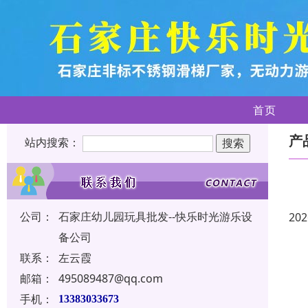
首页
产
站内搜索：
公司：
石家庄幼儿园玩具批发--快乐时光游乐设
202
备公司
联系：
左云霞
邮箱：
495089487@qq.com
手机：
13383033673