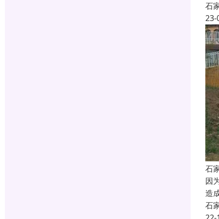
石
23-
石
因
造
石
22-