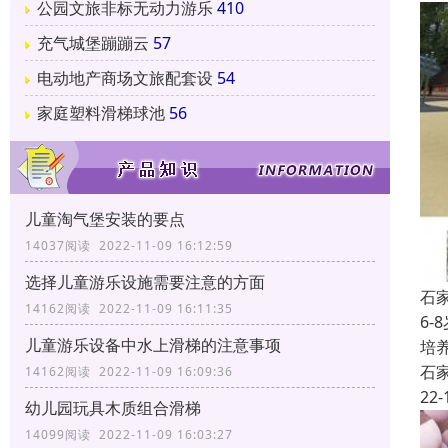
公园文旅非标无动力游乐
410
充气城堡蹦蹦云
57
电动地产商场文旅配套设
54
家庭塑料滑梯球池
56
儿童淘气堡安装的要点
14037阅读 2022-11-09 16:12:59
选择儿童游乐设施需要注意的方面
石
14162阅读 2022-11-09 16:11:35
6
儿童游乐设备中水上滑梯的注意事项
培
石
14162阅读 2022-11-09 16:09:36
22-
幼儿园玩具木质组合滑梯
14099阅读 2022-11-09 16:03:27