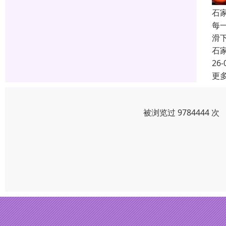
石
每
滑
石
26-
更
被浏览过 9784444