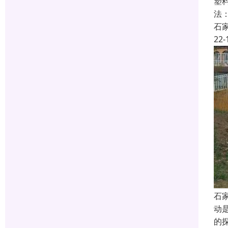
塑
法
石
22-
石
动
的