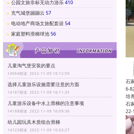
公园文旅非标无动力游乐
410
充气城堡蹦蹦云
57
电动地产商场文旅配套设
54
家庭塑料滑梯球池
56
儿童淘气堡安装的要点
14064阅读 2022-11-09 16:12:59
石
选择儿童游乐设施需要注意的方面
6
14187阅读 2022-11-09 16:11:35
培
儿童游乐设备中水上滑梯的注意事项
石
22-
14188阅读 2022-11-09 16:09:36
幼儿园玩具木质组合滑梯
14123阅读 2022-11-09 16:03:27