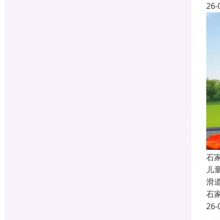
26-
石
儿
滑
石
26-