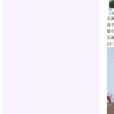
石
孩
吸
石
22-