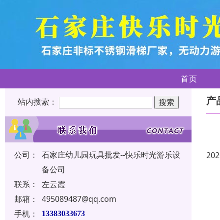
首页
产
站内搜索：
公司：
石家庄幼儿园玩具批发--快乐时光游乐设
202
备公司
联系：
左云霞
邮箱：
495089487@qq.com
手机：
13383033673