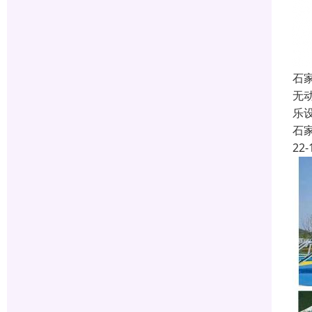
石
无
乐
石
22-