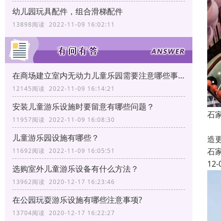
幼儿园玩具配件，组合滑梯配件
13898阅读 2022-11-09 16:02:11
在商场建立室内无动力儿童乐园需要注意哪些事项?
12145阅读 2022-11-09 16:14:21
安装儿童游乐设施时要留意有哪些问题？
石
11957阅读 2022-11-09 16:08:30
石
儿童游乐园设施有哪些？
造
石
11692阅读 2022-11-09 16:05:51
12-
选购室外儿童游乐设备有什么方法？
13962阅读 2020-12-17 16:23:46
在公园玩耍游乐设施有哪些注意事项?
13704阅读 2020-12-17 16:22:27