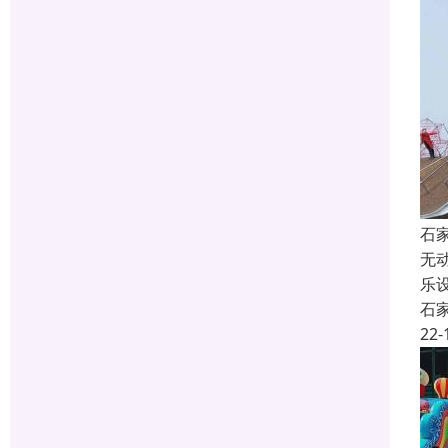
石
无
乐
石
22-