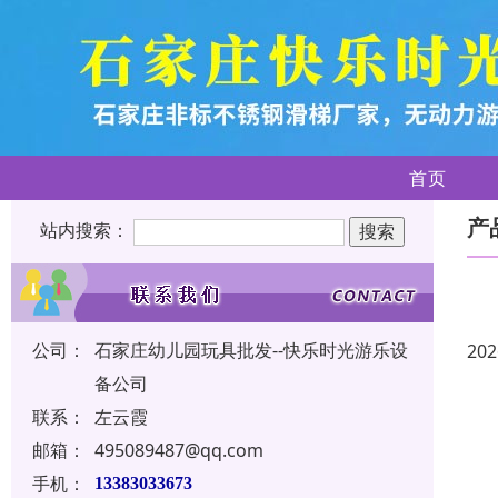
首页
产
站内搜索：
公司：
石家庄幼儿园玩具批发--快乐时光游乐设
202
备公司
联系：
左云霞
邮箱：
495089487@qq.com
手机：
13383033673