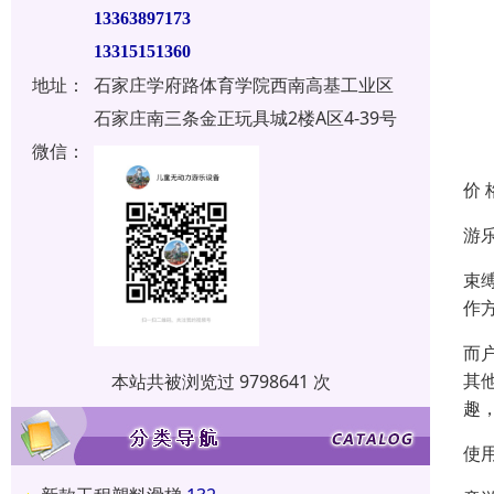
13363897173
13315151360
地址：
石家庄学府路体育学院西南高基工业区
石家庄南三条金正玩具城2楼A区4-39号
微信：
价 
游
束
作
而
其
本站共被浏览过 9798641 次
趣
使