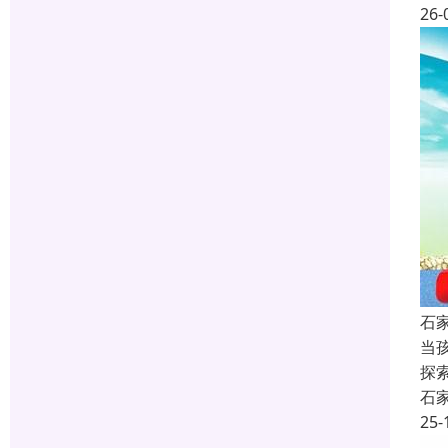
26-
石
当
探
石
25-