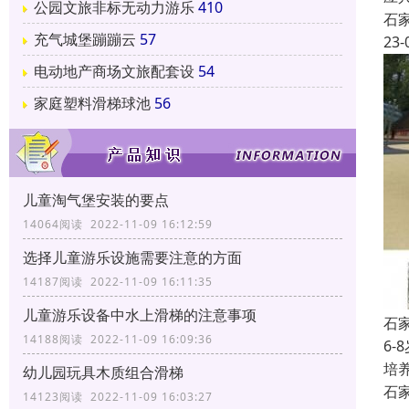
公园文旅非标无动力游乐
410
石
充气城堡蹦蹦云
57
23-
电动地产商场文旅配套设
54
家庭塑料滑梯球池
56
儿童淘气堡安装的要点
14064阅读 2022-11-09 16:12:59
选择儿童游乐设施需要注意的方面
14187阅读 2022-11-09 16:11:35
儿童游乐设备中水上滑梯的注意事项
石
14188阅读 2022-11-09 16:09:36
6
培
幼儿园玩具木质组合滑梯
石
14123阅读 2022-11-09 16:03:27