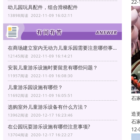
22-
幼儿园玩具配件，组合滑梯配件
13898阅读 2022-11-09 16:02:11
在商场建立室内无动力儿童乐园需要注意哪些事项?
12145阅读 2022-11-09 16:14:21
安装儿童游乐设施时要留意有哪些问题？
11957阅读 2022-11-09 16:08:30
儿童游乐园设施有哪些？
11692阅读 2022-11-09 16:05:51
石
石
选购室外儿童游乐设备有什么方法？
造
13962阅读 2020-12-17 16:23:46
石
在公园玩耍游乐设施有哪些注意事项?
12-
13704阅读 2020-12-17 16:22:27