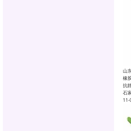
山
橡
抗
石
11-