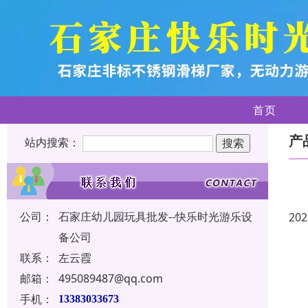
首页
产
站内搜索：
公司：
石家庄幼儿园玩具批发--快乐时光游乐设
202
备公司
联系：
左云霞
邮箱：
495089487@qq.com
手机：
13383033673