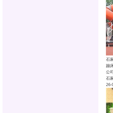
石
蹦
公
石
26-