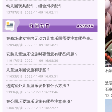
幼儿园玩具配件，组合滑梯配件
13787阅读 2022-11-09 16:02:11
在商场建立室内无动力儿童乐园需要注意哪些事项?
12094阅读 2022-11-09 16:14:21
安装儿童游乐设施时要留意有哪些问题？
11917阅读 2022-11-09 16:08:30
儿童游乐园设施有哪些？
石
石
11653阅读 2022-11-09 16:05:51
造
选购室外儿童游乐设备有什么方法？
石
13936阅读 2020-12-17 16:23:46
12-
在公园玩耍游乐设施有哪些注意事项?
13667阅读 2020-12-17 16:22:27