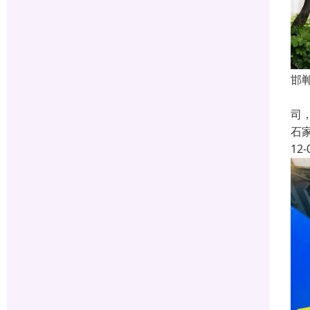
邯
河
司
石
12-