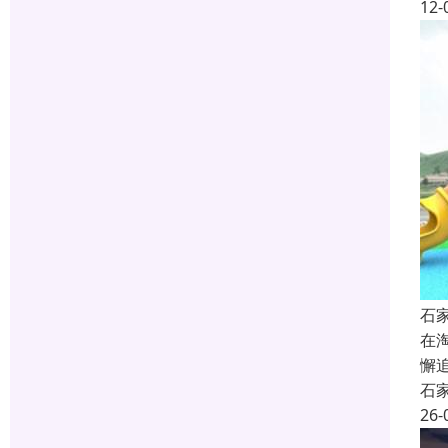
12-
石
在
懈
石
26-