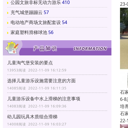
公园文旅非标无动力游乐
410
23-
充气城堡蹦蹦云
57
电动地产商场文旅配套设
54
家庭塑料滑梯球池
56
儿童淘气堡安装的要点
13953阅读 2022-11-09 16:12:59
选择儿童游乐设施需要注意的方面
14085阅读 2022-11-09 16:11:35
石
儿童游乐设备中水上滑梯的注意事项
6
培
14083阅读 2022-11-09 16:09:36
石
幼儿园玩具木质组合滑梯
22-
14008阅读 2022-11-09 16:03:27