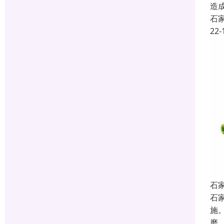
造
石
22-
石
石
施
磨