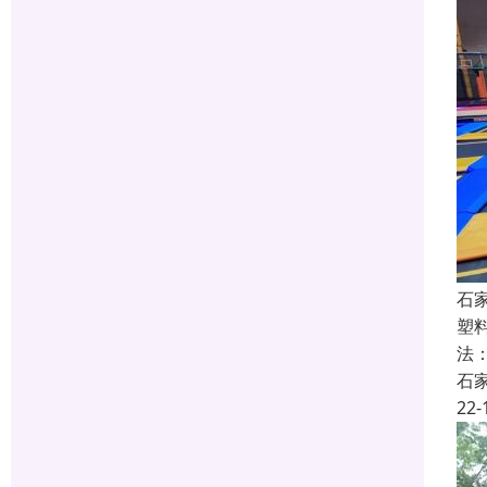
石
塑
法
石
22-