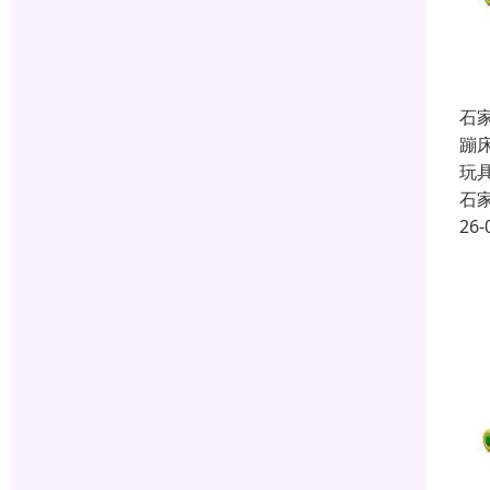
石
蹦
玩
石
26-