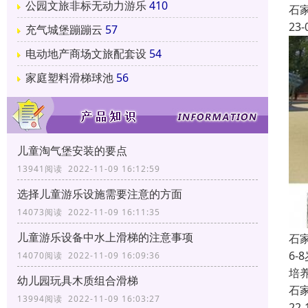
公园文旅非标无动力游乐
410
石
23-
充气城堡蹦蹦云
57
电动地产商场文旅配套设
54
家庭塑料滑梯球池
56
儿童淘气堡安装的要点
13941阅读 2022-11-09 16:12:59
选择儿童游乐设施需要注意的方面
14073阅读 2022-11-09 16:11:35
儿童游乐设备中水上滑梯的注意事项
石
6
14070阅读 2022-11-09 16:09:36
培
幼儿园玩具木质组合滑梯
石
13994阅读 2022-11-09 16:03:27
22-