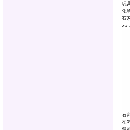
玩
化
石
26-
石
在
懈