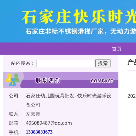
首页
产
站内搜索：
公司：
石家庄幼儿园玩具批发--快乐时光游乐设
202
备公司
联系：
左云霞
邮箱：
495089487@qq.com
手机：
13383033673