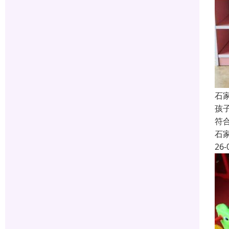
石
孩
符
石
26-