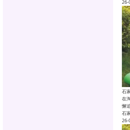
26-
石
在
懈
石
26-